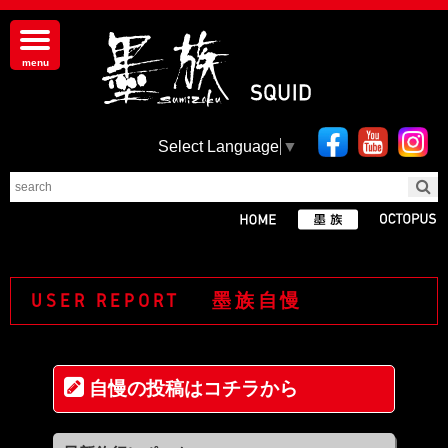
Select Language
▼
USER REPORT 墨族自慢
自慢の投稿はコチラから