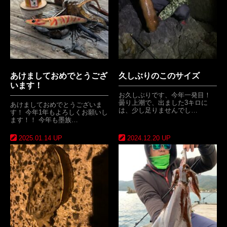
あけましておめでとうござ
久しぶりのこのサイズ
います！
お久しぶりです、今年一発目！
曇り上潮で、出ました3キロに
あけましておめでとうございま
は、少し足りませんでし…
す！ 今年1年もよろしくお願いし
ます！！ 今年も墨族…
2025.01.14 UP
2024.12.20 UP