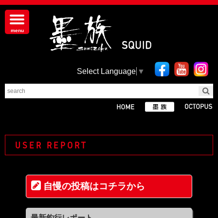
Select Language
▼
USER REPORT
自慢の投稿はコチラから