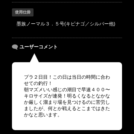
使用仕掛
墨族ノーマル３．５号(キビナゴ／シルバー他)
ユーザーコメント
プラ２日目！この日は当日の時間に合わ
せての釣行！
朝マズメいい感じの潮目で早速４００〜
キロサイズが連発！明るくなるとなかな
か厳しく溜まり場を見つけるのに苦労し
ましたが、何とか戦えるとこまではきた
かなと思います。