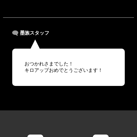
墨族スタッフ
おつかれさまでした！
キロアップおめでとうございます！