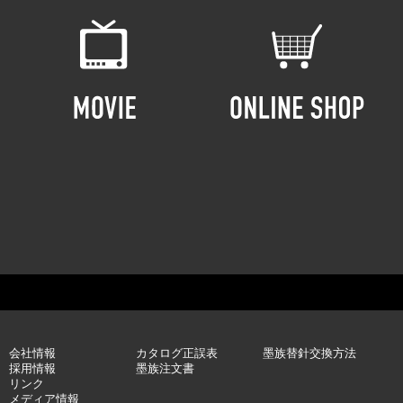
会社情報
カタログ正誤表
墨族替針交換方法
採用情報
墨族注文書
リンク
メディア情報