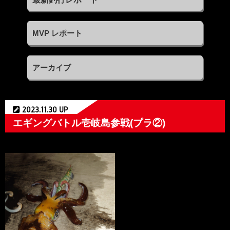
MVP レポート
アーカイブ
2023.11.30 UP
エギングバトル壱岐島参戦(プラ②)