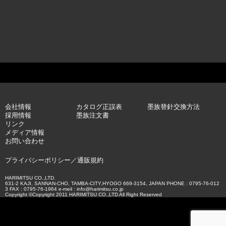
会社情報
カタログ正誤表
墨族替針交換方法
採用情報
墨族注文書
リンク
メディア情報
お問い合わせ
プライバシーポリシー
／
通販規約
HARIMITSU CO.,LTD.
631-2 KAJI, SANNAN-CHO, TAMBA-CITY,HYOGO 669-3154, JAPAN PHONE : 0795-76-012
3 FAX : 0795-76-1964 e-meil : info@harimitsu.co.jp
Copyright ©Copyright 2011 HARIMITSU CO.,LTD All Right Reserved