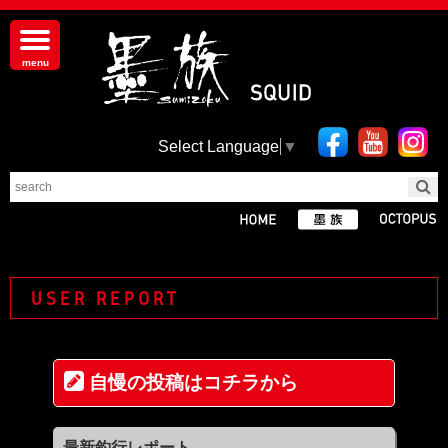
Select Language
▼
USER REPORT
自慢の投稿はコチラから