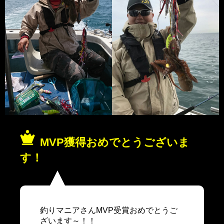
MVP獲得おめでとうございま
す！
釣りマニアさんMVP受賞おめでとうご
ざいます～！！