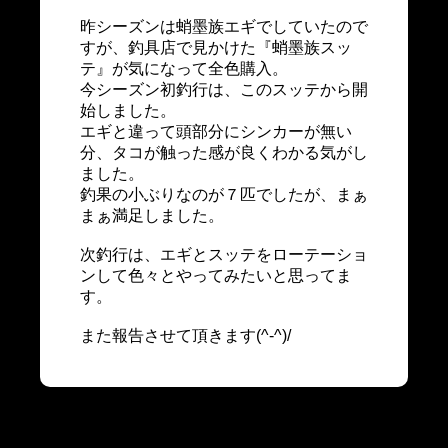
昨シーズンは蛸墨族エギでしていたので
すが、釣具店で見かけた『蛸墨族スッ
テ』が気になって全色購入。
今シーズン初釣行は、このスッテから開
始しました。
エギと違って頭部分にシンカーが無い
分、タコが触った感が良くわかる気がし
ました。
釣果の小ぶりなのが７匹でしたが、まぁ
まぁ満足しました。
次釣行は、エギとスッテをローテーショ
ンして色々とやってみたいと思ってま
す。
また報告させて頂きます(^-^)/