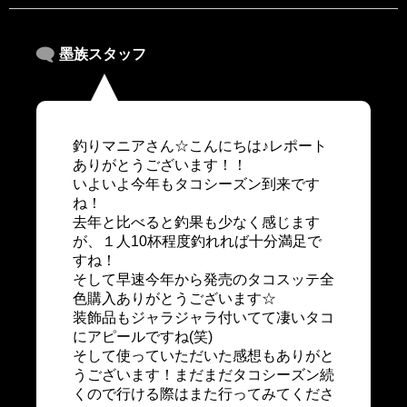
墨族スタッフ
釣りマニアさん☆こんにちは♪レポート
ありがとうございます！！
いよいよ今年もタコシーズン到来です
ね！
去年と比べると釣果も少なく感じます
が、１人10杯程度釣れれば十分満足で
すね！
そして早速今年から発売のタコスッテ全
色購入ありがとうございます☆
装飾品もジャラジャラ付いてて凄いタコ
にアピールですね(笑)
そして使っていただいた感想もありがと
うございます！まだまだタコシーズン続
くので行ける際はまた行ってみてくださ