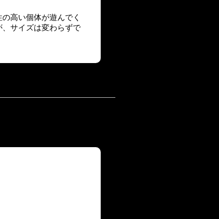
性の高い個体が遊んでく
が、サイズは変わらずで