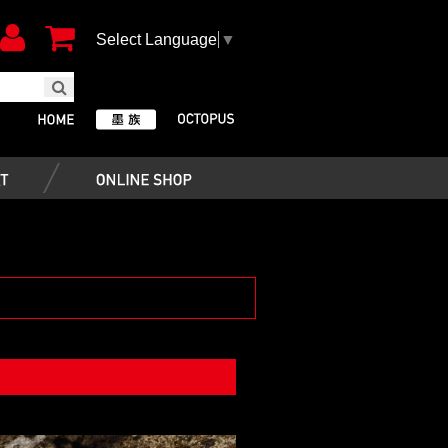
Select Language
▼