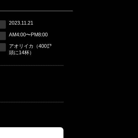
2023.11.21
AM4:00〜PM8:00
アオリイカ（400㌘
頭に14杯）