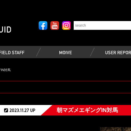
IN対馬
朝マズメエギングIN対馬
2023.11.27 UP