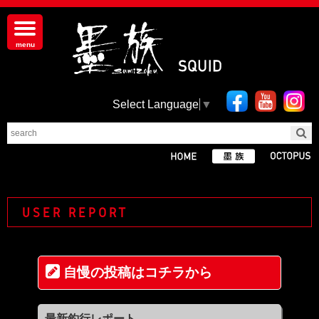
Select Language
▼
USER REPORT
自慢の投稿はコチラから