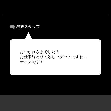
墨族スタッフ
おつかれさまでした！
お仕事終わりの嬉しいゲットですね！
ナイスです！