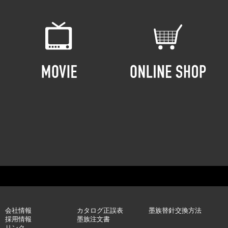
会社情報
カタログ正誤表
墨族替針交換方法
採用情報
墨族注文書
リンク