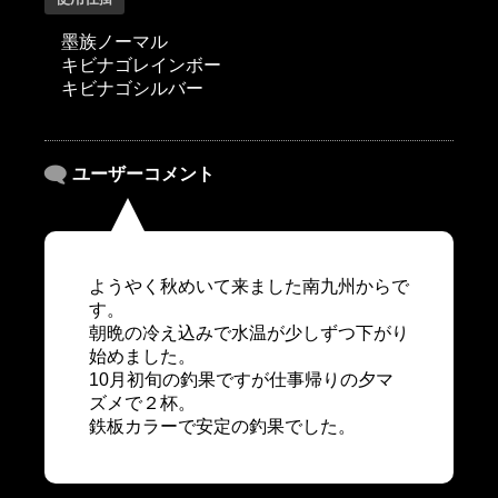
墨族ノーマル
キビナゴレインボー
キビナゴシルバー
ユーザーコメント
ようやく秋めいて来ました南九州からで
す。
朝晩の冷え込みで水温が少しずつ下がり
始めました。
10月初旬の釣果ですが仕事帰りの夕マ
ズメで２杯。
鉄板カラーで安定の釣果でした。