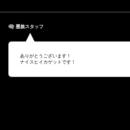
墨族スタッフ
ありがとうございます！
ナイスヒイカゲットです！