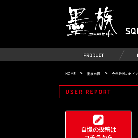
>
>
HOME
墨族自慢
今年最後のヒイ
USER REPORT
自慢の投稿は
コチラから