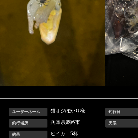
猫オジぽかり様
ユーザーネーム
釣行日
兵庫県姫路市
釣行場所
天候
ヒイカ 5杯
釣果