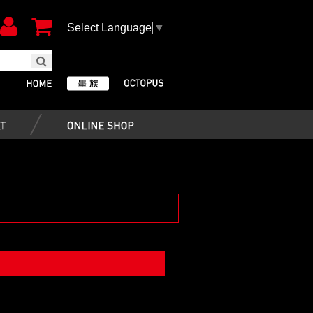
Select Language
▼