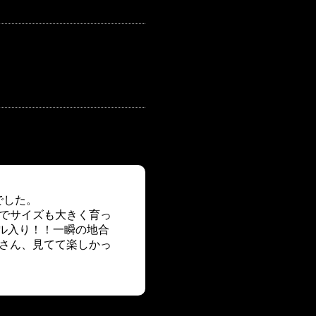
でした。
）でサイズも大きく育っ
トル入り！！一瞬の地合
カさん、見てて楽しかっ