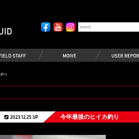
カ釣り
今年最後のヒイカ釣り
2023.12.25 UP