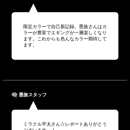
限定カラーで自己新記録。墨族さんはカ
ラーが豊富でエギングが一層楽しくなり
ます。これからも色んなカラー期待して
ます。
墨族スタッフ
ミラクル平太さん☆レポートありがとう