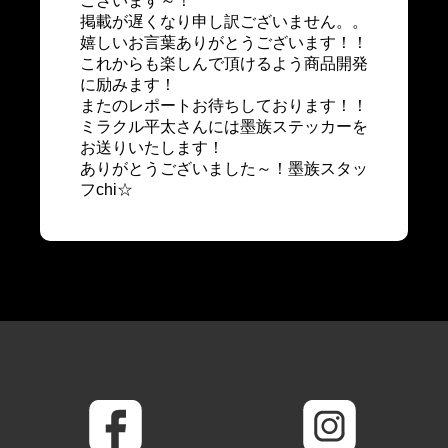
ございます～！
掲載が遅くなり申し訳ございません。。
嬉しいお言葉ありがとうございます！！
これからも楽しんで頂けるよう商品開発
に励みます！
またのレポートお待ちしております！！
ミラクル平太さんには墨族ステッカーを
お送りいたします！
ありがとうございました～！墨族スタッ
フchi☆