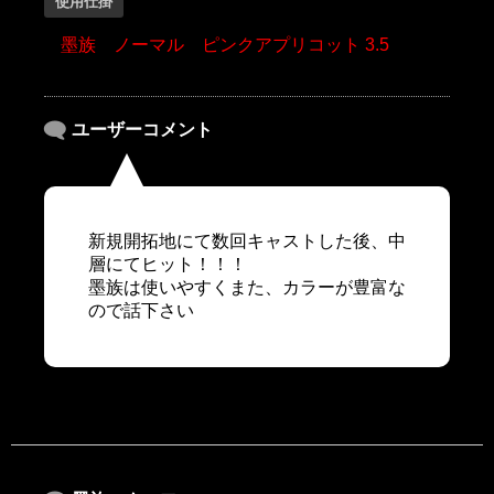
使用仕掛
墨族 ノーマル ピンクアプリコット 3.5
ユーザーコメント
新規開拓地にて数回キャストした後、中
層にてヒット！！！
墨族は使いやすくまた、カラーが豊富な
ので話下さい