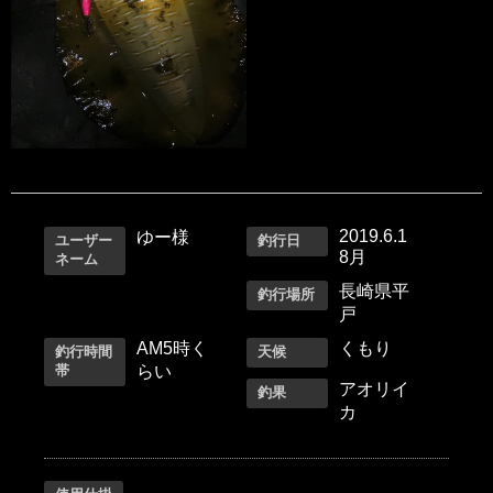
2019.6.1
ゆー様
ユーザー
釣行日
8月
ネーム
長崎県平
釣行場所
戸
AM5時く
くもり
釣行時間
天候
帯
らい
アオリイ
釣果
カ