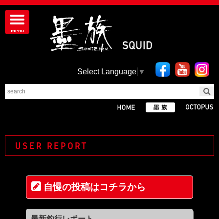
Select Language
▼
USER REPORT
自慢の投稿はコチラから