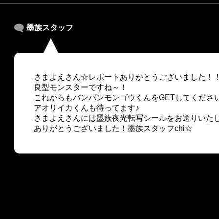
墨族スタッフ
さまよえさん☆レポートありがとうございました！
良型モンスターですね～！
これからもバンバンモンゴウくんをGETしてくださいね～
アオリイカくんも待ってます♪
さまよえさんには墨族夜光転写シールをお送りいた
ありがとうございました！墨族スタッフchi☆