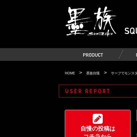
>
>
HOME
墨族自慢
サーフでモンスタ
USER REPORT
自慢の投稿は
コチラから