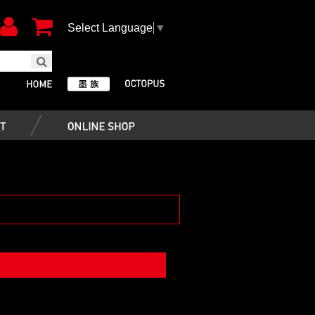
Select Language
▼