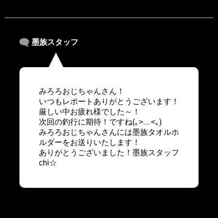
墨族スタッフ
みろろおじちゃんさん！
いつもレポートありがとうございます！
厳しい中お疲れ様でした～！
次回の釣行に期待！ですね(｡>﹏<｡)
みろろおじちゃんさんには墨族タオルホ
ルダーをお送りいたします！
ありがとうございました！墨族スタッフ
chi☆