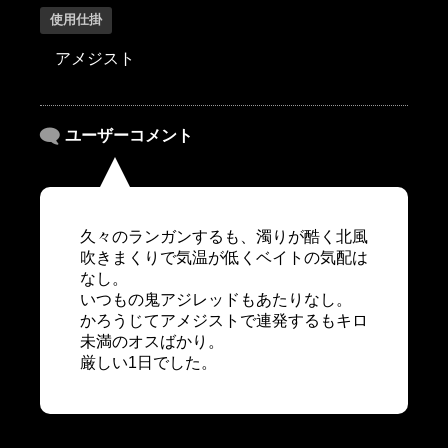
使用仕掛
アメジスト
ユーザーコメント
久々のランガンするも、濁りが酷く北風
吹きまくりで気温が低くベイトの気配は
なし。
いつもの鬼アジレッドもあたりなし。
かろうじてアメジストで連発するもキロ
未満のオスばかり。
厳しい1日でした。