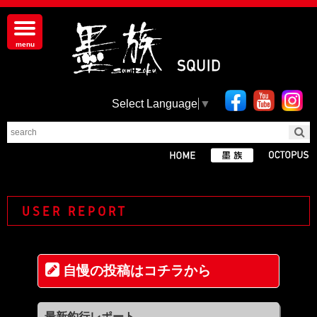
Select Language
▼
USER REPORT
自慢の投稿はコチラから