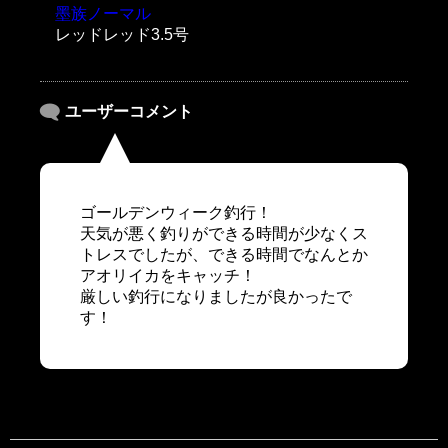
墨族ノーマル
レッドレッド3.5号
ユーザーコメント
ゴールデンウィーク釣行！
天気が悪く釣りができる時間が少なくス
トレスでしたが、できる時間でなんとか
アオリイカをキャッチ！
厳しい釣行になりましたが良かったで
す！