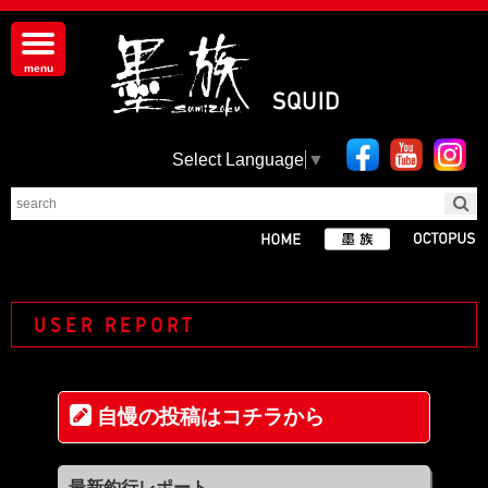
Select Language
▼
USER REPORT
自慢の投稿はコチラから