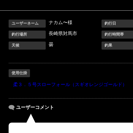
ナカム〜様
ユーザーネーム
釣行日
長崎県対馬市
釣行場所
釣行時間帯
曇
天候
釣果
使用仕掛
柔３．５号スローフォール（スギオレンジゴールド）
ユーザーコメント