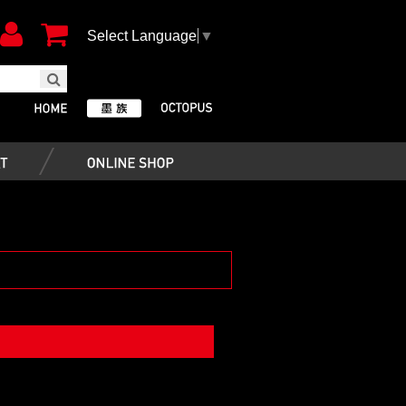
Select Language
▼