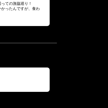
回っての漁協巡り！
かかったんですが、食わ