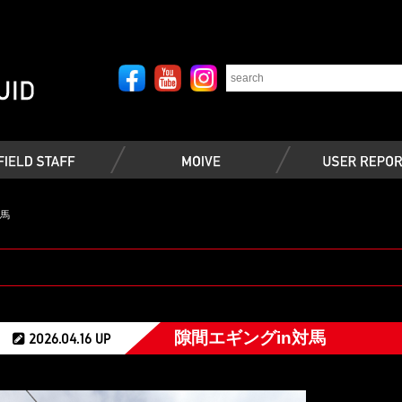
対馬
隙間エギングin対馬
2026.04.16 UP