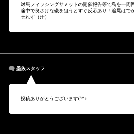
対馬フィッシングサミットの開催報告等で島を一周
途中で良さげな磯を狙うとすぐ反応あり！追尾はで
せれず（汗）
墨族スタッフ
投稿ありがとうございます(^^♪