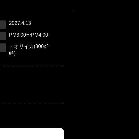
2027.4.13
PM3:00〜PM4:00
アオリイカ(800㌘
頭)