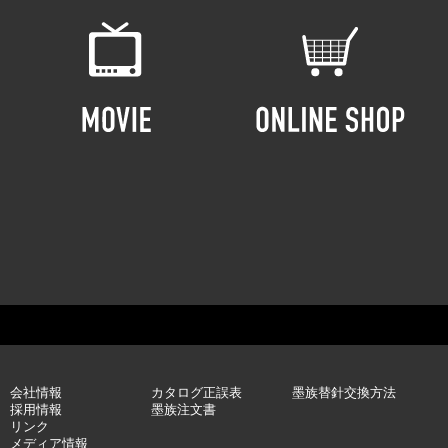
会社情報
カタログ正誤表
墨族替針交換方法
採用情報
墨族注文書
リンク
メディア情報