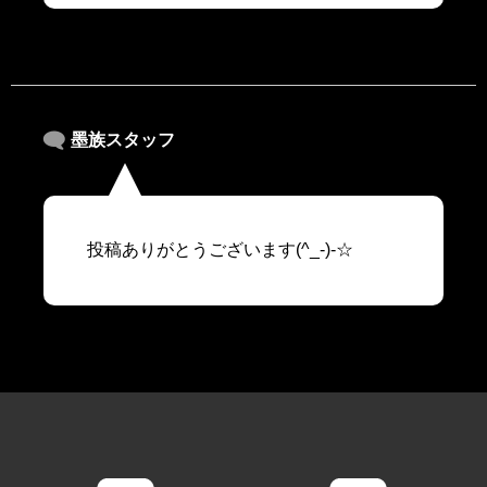
墨族スタッフ
投稿ありがとうございます(^_-)-☆