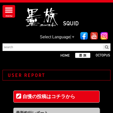
Select Language
▼
USER REPORT
自慢の投稿はコチラから