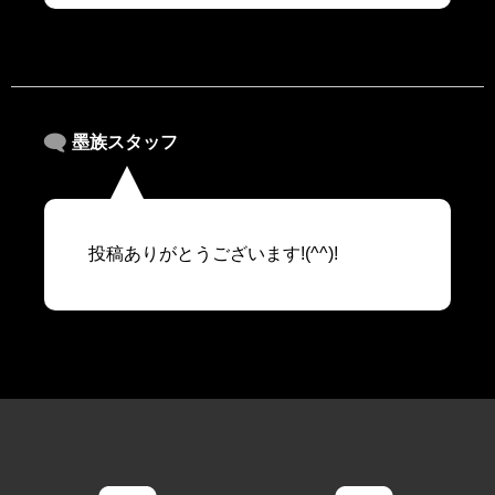
墨族スタッフ
投稿ありがとうございます!(^^)!