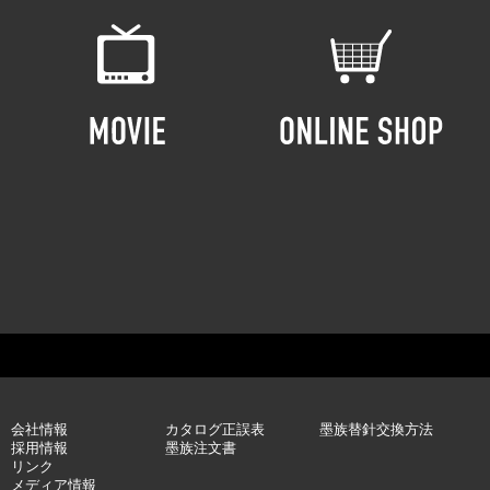
会社情報
カタログ正誤表
墨族替針交換方法
採用情報
墨族注文書
リンク
メディア情報