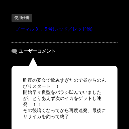
使用仕掛
ノーマル３．５号(レッド／レッド他)
ユーザーコメント
昨夜の宴会で飲みすぎたので昼からのん
びりスタート！！
開始早々良型をバラシ凹んでいました
が、とりあえず次のイカをゲットし連
発！！！
その後暗くなってから再度連発、最後に
ササイカを釣って終了