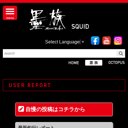
Select Language
▼
USER REPORT
自慢の投稿はコチラから