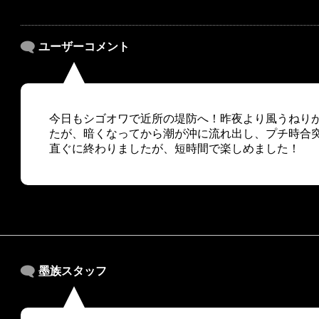
ユーザーコメント
今日もシゴオワで近所の堤防へ！昨夜より風うねり
たが、暗くなってから潮が沖に流れ出し、プチ時合
直ぐに終わりましたが、短時間で楽しめました！
墨族スタッフ