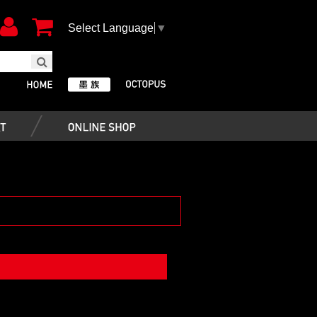
Select Language
▼