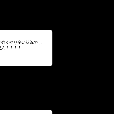
が強くやり辛い状況でし
突入！！！！