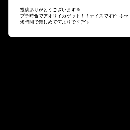
投稿ありがとうございます☺
プチ時合でアオリイカゲット！！ナイスです(^_-)-☆
短時間で楽しめて何よりです(^^♪