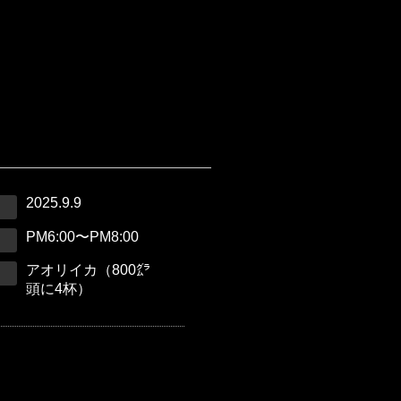
2025.9.9
PM6:00〜PM8:00
アオリイカ（800㌘
頭に4杯）