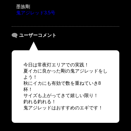
墨族剛
鬼アジレッド3.5号
ユーザーコメント
今日は常夜灯エリアでの実践！
夏イカに良かった剛の鬼アジレッドをし
よう！
秋にイカにも有効で数を重ねていき8
杯！
サイズも上がってきて嬉しい限り！
釣れる釣れる！
鬼アジレッドはおすすめのエギです！