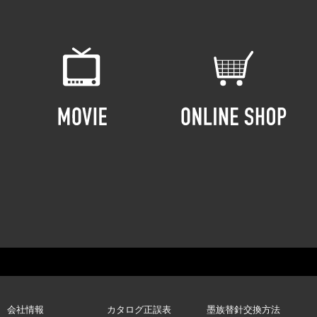
会社情報
カタログ正誤表
墨族替針交換方法