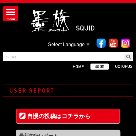
Select Language
▼
USER REPORT
自慢の投稿はコチラから