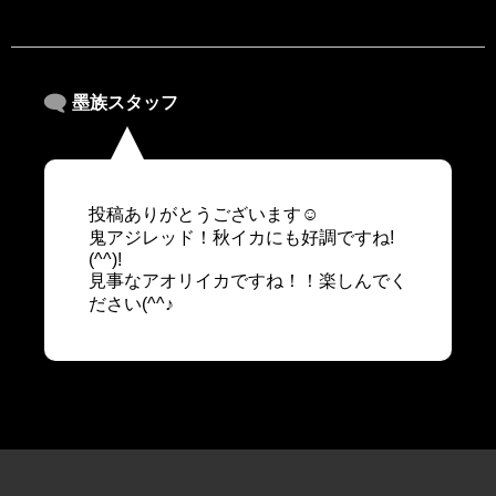
墨族スタッフ
投稿ありがとうございます☺
鬼アジレッド！秋イカにも好調ですね!
(^^)!
見事なアオリイカですね！！楽しんでく
ださい(^^♪