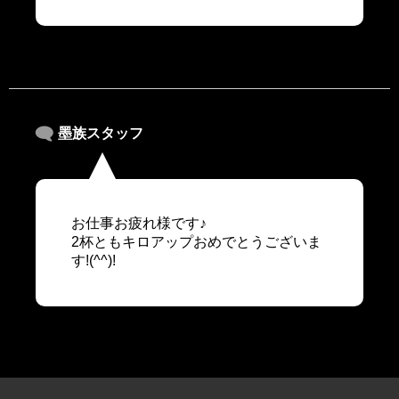
墨族スタッフ
お仕事お疲れ様です♪
2杯ともキロアップおめでとうございま
す!(^^)!