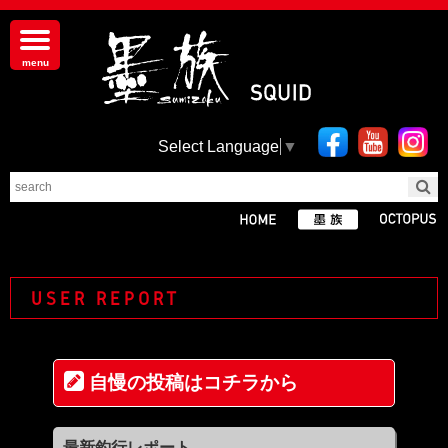
Select Language
▼
USER REPORT
自慢の投稿はコチラから