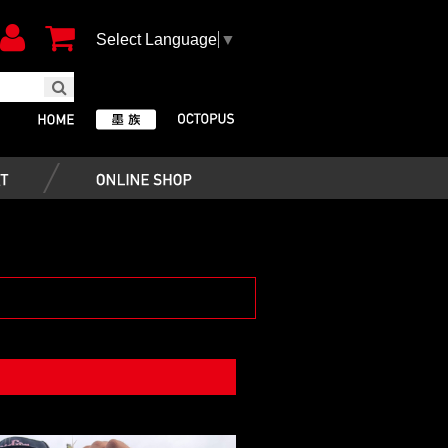
Select Language
▼