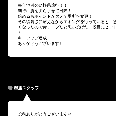
毎年恒例の島根県遠征！！
期待に胸を膨らませて出陣！
始めるもポイントがダメで場所を変更！
その後暑さに耐えながらエギングを行っていると、
くなったので赤テープだと思い投げた一投目にヒット
カ！
キロアップ達成！！
ありがとうございます♪
墨族スタッフ
投稿ありがとうございます☺