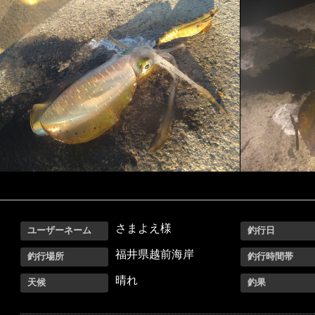
さまよえ様
ユーザーネーム
釣行日
福井県越前海岸
釣行場所
釣行時間帯
晴れ
天候
釣果