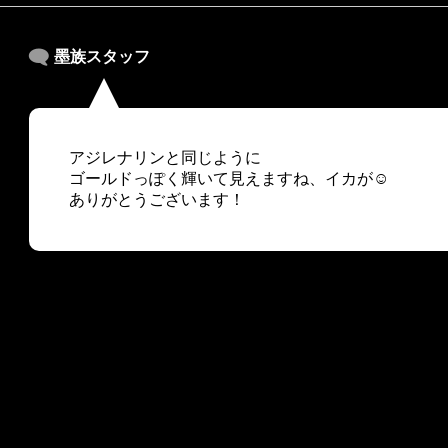
墨族スタッフ
アジレナリンと同じように
ゴールドっぽく輝いて見えますね、イカが☺
ありがとうございます！