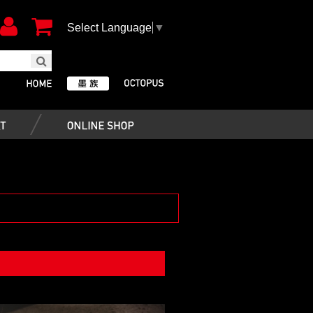
Select Language
▼