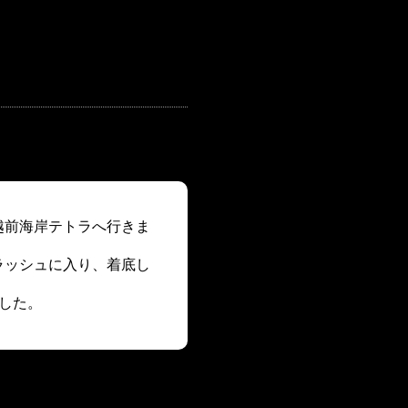
越前海岸テトラへ行きま
ラッシュに入り、着底し
した。