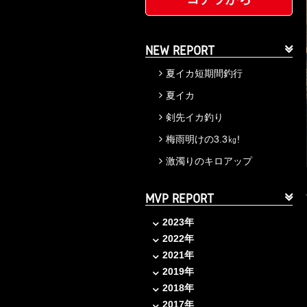
NEW REPORT
夏イカ短期間釣行
夏イカ
剣先イカ釣り
梅雨明けの3.3㎏!
激濁りのキロアップ
MVP REPORT
2023年
2022年
2021年
2019年
2018年
2017年