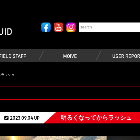
らラッシュ
明るくなってからラッシュ
2023.09.04 UP