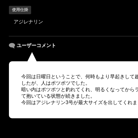
使用仕掛
アジレナリン
ユーザーコメント
今回は日曜日ということで、何時もより早起きして
したが、人はポツポツでした。
暗い内はポツポツと釣れてくれ、明るくなってから
て抱いている状態が続きました。
今回はアジレナリン3号が最大サイズを出してくれま