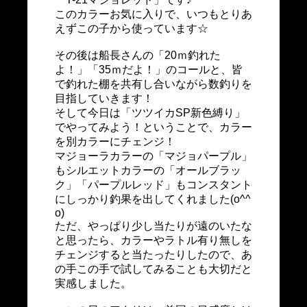
このカラーお気に入りで、いつもとりあ
えずこの子から使っています☆
その後は船長さんの「20ｍ釣れた
よ！」「35ｍだよ！」のコールと、皆
で釣れた棚を共有し合いながら数釣りを
目指していきます！
そして今日は「ツツイカSP新色縛り」
でやってみよう！ということで、カラー
を別カラーにチェンジ！
マジョーラカラーの「マジョパープル」
もシルエットカラーの「オールブラッ
ク」「パープルレッド」もコンスタント
にしっかり釣果を出してくれました(o^^
o)
ただ、やっぱり少し当たりが遠のいたな
と思ったら、カラーやラトル有り無しを
チェンジすると当たったりしたので、あ
の手この手で試してみることも大切だと
実感しました。