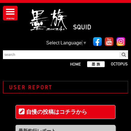
Select Language
▼
USER REPORT
自慢の投稿はコチラから