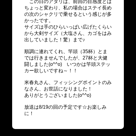
この日のアタリは、前回の目感度とは
ちょっと変わり、私の場合はステイ長め
の次のシャクリで乗せるという感じが多
かったです。
サイズは手のひらいっぱい広げたくらい
から大剣サイズ（大塩さん、カゴをはみ
出していました！驚）まで♪
順調に連れてくれ、竿頭（35杯）とま
では行きませんでしたが、27杯と大健
闘しました(o^^o) いつかは竿頭ステッ
カー欲しいですね～！！
米春丸さん、フィッシングポイントのみ
なさん、お世話になりました！
ありがとうございました(o^^o)
放送は8/19の回の予定です☆お楽しみ
に！