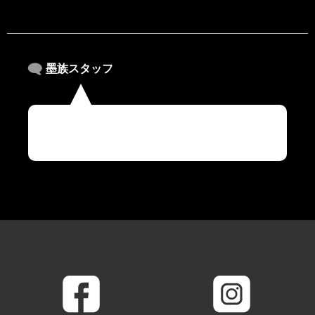
墨族スタッフ