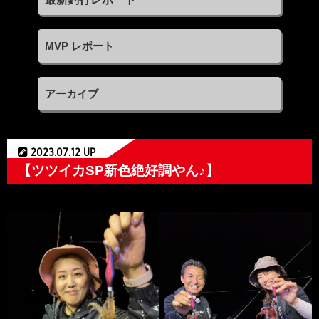
MVP レポート
アーカイブ
2023.07.12 UP
【ツツイカSP新色絶好調やん♪】