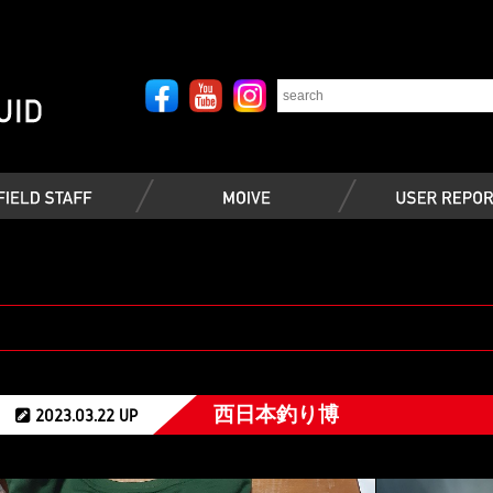
西日本釣り博
2023.03.22 UP