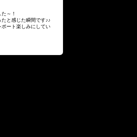
した～！
たと感じた瞬間です♪♪
レポート楽しみにしてい