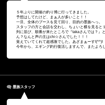
５年ぶりに開催の釣り博に行ってきました。
予想はしてたけど、まぁ人が多いこと！！
一旦、全体のブースを見て回り、目的の墨族へっ。
スタッフの方と会話を交わし、ちょいと横を見ると１
列に並び、順番が来たところで『takaさんでは？』
ん？なんと声の主はchi☆さんでした！！！
覚えていてくれて超感激でした。あざまぁーす!(^^)!
今年から、エギング釣行復活しますんで、またよろ
墨族スタッフ