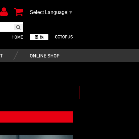
Select Language
▼