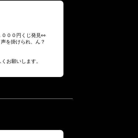
０００円くじ発見👀
と声を掛けられ、ん？
しくお願いします。