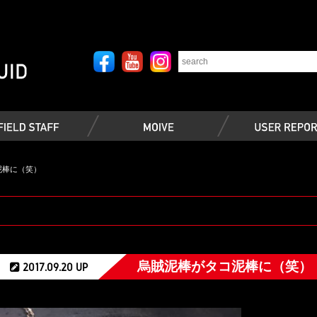
泥棒に（笑）
烏賊泥棒がタコ泥棒に（笑）
2017.09.20 UP