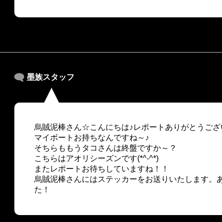
墨族スタッフ
烏賊泥棒さん☆こんにちは♪レポートありがとうござ
マイボートお持ちなんですね～♪
そちらももうタコさんは終盤ですか～？
こちらはアオリシーズンです(*^-^*)
またレポートお待ちしていますね！！
烏賊泥棒さんにはステッカーをお送りいたします。
た！