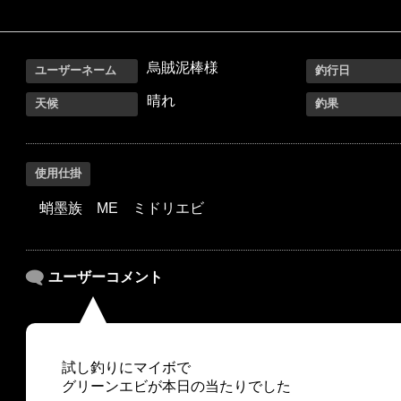
烏賊泥棒様
ユーザーネーム
釣行日
晴れ
天候
釣果
使用仕掛
蛸墨族 ME ミドリエビ
ユーザーコメント
試し釣りにマイボで
グリーンエビが本日の当たりでした