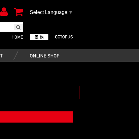
Select Language
▼