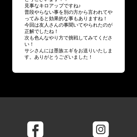
見事なキロアップですね♪
普段やらない事を別の方から言われてや
ってみると効果的な事もありますね！
今回は友人さんの事聞いてやられたのが
正解でしたね！
次も色んなやり方で挑戦してみてくださ
い！
サシさんには墨族エギをお送りいたしま
す。ありがとうございました！