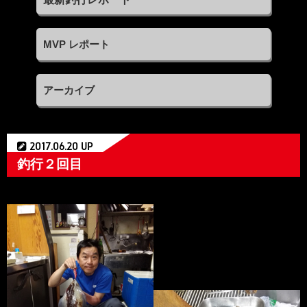
MVP レポート
アーカイブ
2017.06.20 UP
釣行２回目