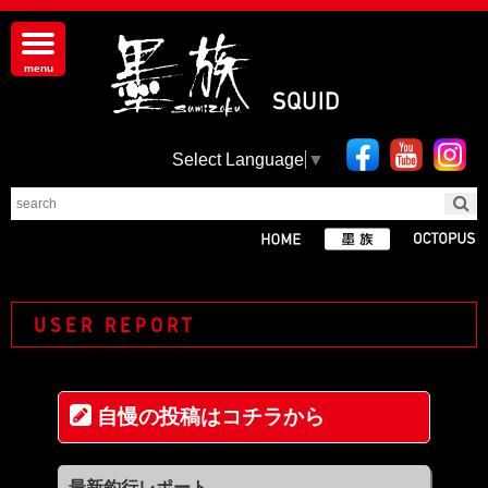
Select Language
▼
USER REPORT
自慢の投稿はコチラから