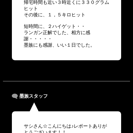
帰宅時間も近い３時近くに３３０グラム
ヒット
その後に、１，５キロヒット
短時間に、２ハイゲット・・
ランガン正解でした、相方に感
謝・・・・・
墨族にも感謝、いい１日でした。
墨族スタッフ
サシさん☆こんにちは♪レポートありが
とうございます！！