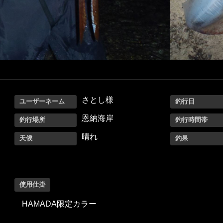
さとし様
ユーザーネーム
釣行日
恩納海岸
釣行場所
釣行時間帯
晴れ
天候
釣果
使用仕掛
HAMADA限定カラー