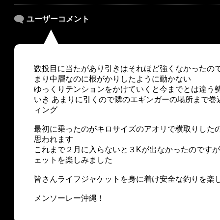
ユーザーコメント
数投目に当たがあり引きはそれほど強くなかったの
まり中層なのに根がかりしたように動かない
ゆっくりテンションをかけていくと今までとは違う
いき あまりに引くので隣のエギンガーの場所まで巻
ィング
最初に乗ったのがキロサイズのアオリで横取りした
思われます
これまで２月に入らないと３Kが出なかったのです
ェットを楽しみました
皆さんライフジャケットを身に着け安全な釣りを楽
メンソーレー沖縄！