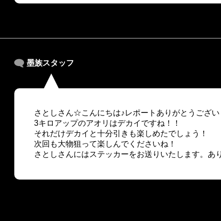
墨族スタッフ
さとしさん☆こんにちは♪レポートありがとうござい
3キロアップのアオリはデカイですね！！
それだけデカイと十分引きも楽しめたでしょう！
次回も大物狙って楽しんでくださいね！
さとしさんにはステッカーをお送りいたします。あ