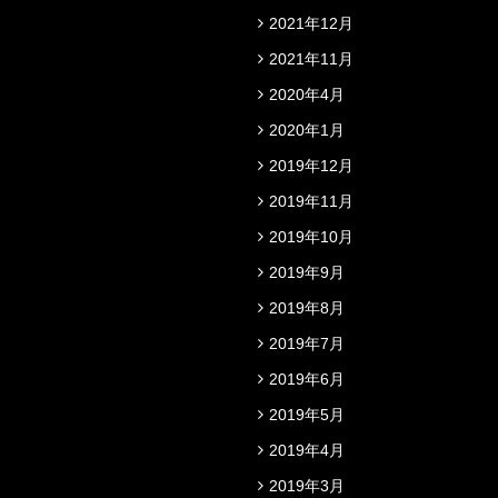
2021年12月
2021年11月
2020年4月
2020年1月
2019年12月
2019年11月
2019年10月
2019年9月
2019年8月
2019年7月
2019年6月
2019年5月
2019年4月
2019年3月