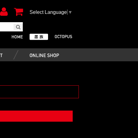
Select Language
▼