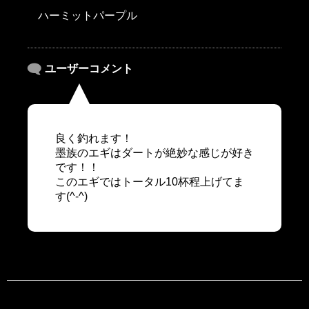
ハーミットパープル
ユーザーコメント
良く釣れます！
墨族のエギはダートが絶妙な感じが好き
です！！
このエギではトータル10杯程上げてま
す(^-^)