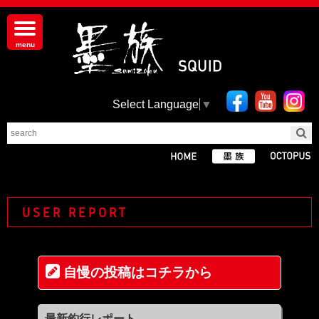
Select Language
▼
USER REPORT
自慢の投稿はコチラから