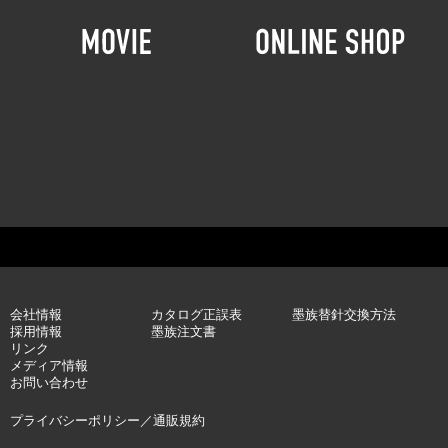
会社情報
カタログ正誤表
墨族替針交換方法
採用情報
墨族注文書
リンク
メディア情報
お問い合わせ
プライバシーポリシー
／
通販規約