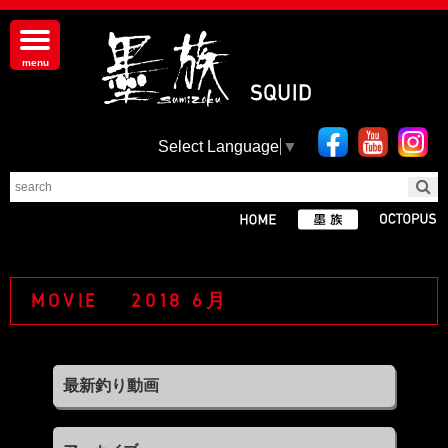
Select Language
▼
MOVIE 2018 6月