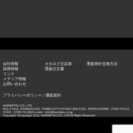
会社情報
カタログ正誤表
墨族替針交換方法
採用情報
墨族注文書
リンク
メディア情報
お問い合わせ
プライバシーポリシー
／
通販規約
HARIMITSU CO.,LTD.
631-2 KAJI, SANNAN-CHO, TAMBA-CITY,HYOGO 669-3154, JAPAN PHONE : 0795-76-012
3 FAX : 0795-76-1964 e-meil : info@harimitsu.co.jp
Copyright ©Copyright 2011 HARIMITSU CO.,LTD All Right Reserved