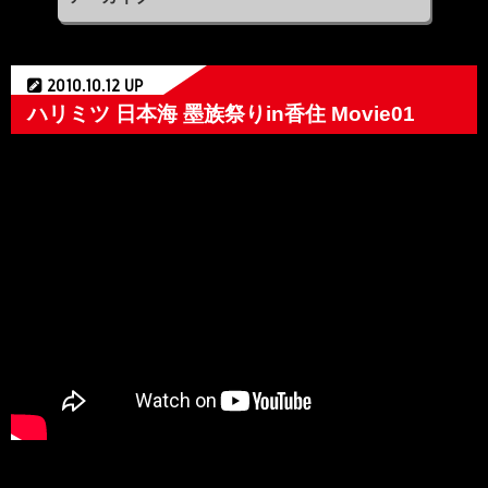
2010.10.12 UP
ハリミツ 日本海 墨族祭りin香住 Movie01