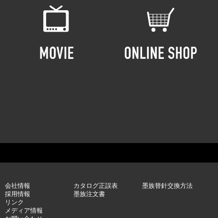
会社情報
カタログ正誤表
墨族替針交換方法
採用情報
墨族注文書
リンク
メディア情報