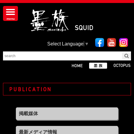
Select Language
▼
PUBLICATION