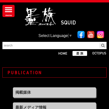
Select Language
▼
PUBLICATION