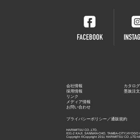
会社情報
カタログ
採用情報
墨族注文
リンク
メディア情報
お問い合わせ
プライバシーポリシー
／
通販規約
HARIMITSU CO.,LTD.
631-2 KAJI, SANNAN-CHO, TAMBA-CITY,HYOGO 669-
Copyright ©Copyright 2011 HARIMITSU CO.,LTD All