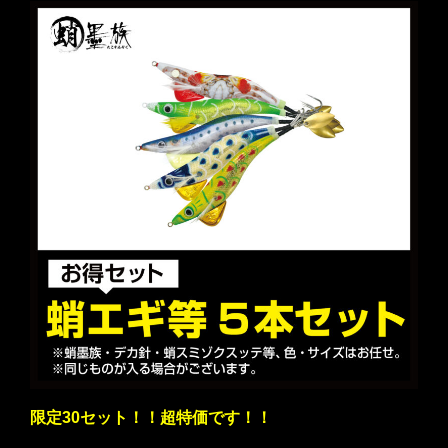
限定30セット！！超特価です！！