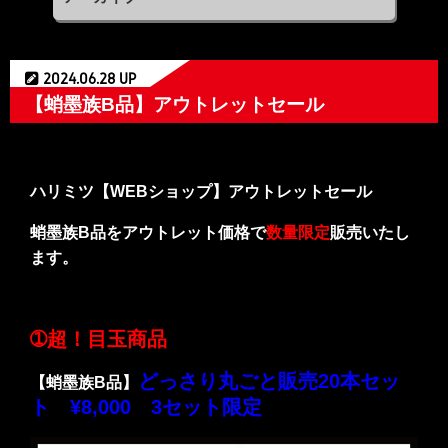
2024.06.28 UP
【蛸墨族B品】アウトレットセール
ハリミツ【WEBショップ】アウトレットセール
蛸墨族B品をアウトレット価格で
数量限定
販売いたし
ます。
➀超！目玉商品
どっさり丸ごと販売20本セッ
【蛸墨族B品】
ト ¥8,000 3セット限定