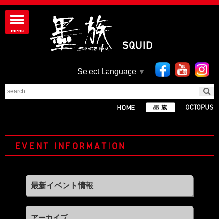
Select Language
▼
EVENT INFORMATION
アーカイブ