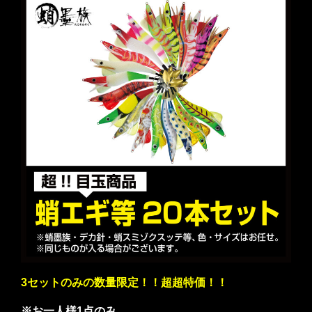
3セットのみの数量限定！！超超特価！！
※お一人様1点のみ