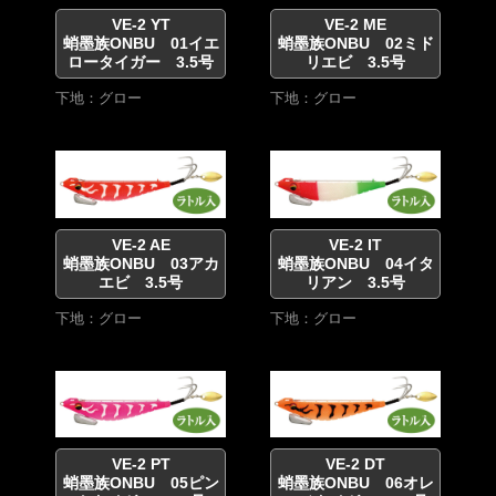
VE-2 YT
VE-2 ME
蛸墨族ONBU 01イエ
蛸墨族ONBU 02ミド
ロータイガー 3.5号
リエビ 3.5号
下地：グロー
下地：グロー
VE-2 AE
VE-2 IT
蛸墨族ONBU 03アカ
蛸墨族ONBU 04イタ
エビ 3.5号
リアン 3.5号
下地：グロー
下地：グロー
VE-2 PT
VE-2 DT
蛸墨族ONBU 05ピン
蛸墨族ONBU 06オレ