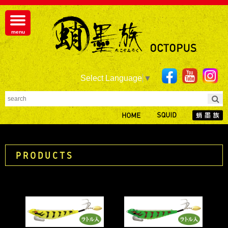
Select Language
▼
PRODUCTS