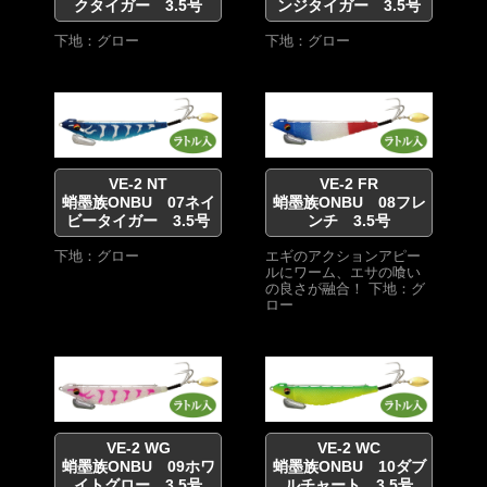
クタイガー 3.5号
ンジタイガー 3.5号
下地：グロー
下地：グロー
VE-2 NT
VE-2 FR
蛸墨族ONBU 07ネイ
蛸墨族ONBU 08フレ
ビータイガー 3.5号
ンチ 3.5号
下地：グロー
エギのアクションアピー
ルにワーム、エサの喰い
の良さが融合！ 下地：グ
ロー
VE-2 WG
VE-2 WC
蛸墨族ONBU 09ホワ
蛸墨族ONBU 10ダブ
イトグロー 3.5号
ルチャート 3.5号