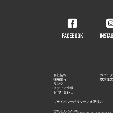
会社情報
カタログ
採用情報
墨族注文
リンク
メディア情報
お問い合わせ
プライバシーポリシー
／
通販規約
HARIMITSU CO.,LTD.