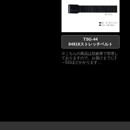
TSG-44
84918ストレッチベルト
※こちらの商品は別倉庫で管理し
ておりますので、お届けまでに3
～5日ほどかかります…