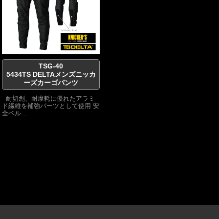
TSG-40
5434TS DELTAメンズニッカ
ーズカーゴパンツ
耐切創、耐摩耗に優れたアラミ
ド繊維を補強パーツとして使用 安
全ベル…