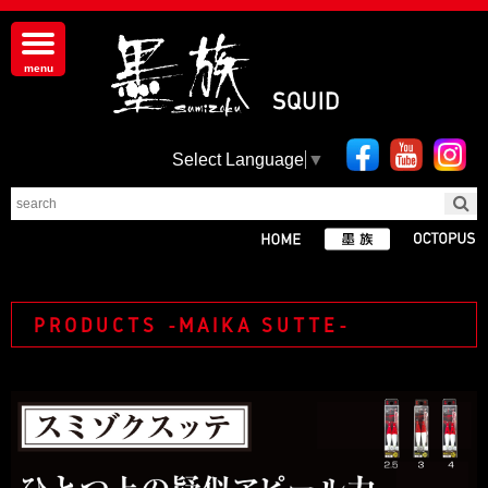
Select Language
▼
PRODUCTS -MAIKA SUTTE-