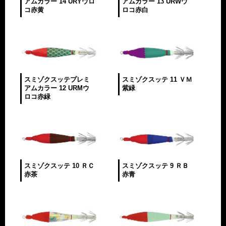
アムカラー 14 URYウロ
アムカラー 13 URWウ
コ赤黄
ロコ赤白
スミゾクスッテプレミ
スミゾクスッテ 11 ＶＭ
アムカラー 12 URMウ
紫緑
ロコ赤緑
スミゾクスッテ 10 ＲＣ
スミゾクスッテ 9 ＲＢ
赤茶
赤青