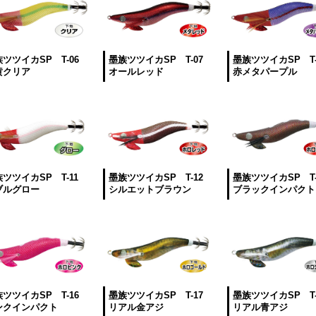
ツツイカSP T-06
墨族ツツイカSP T-07
墨族ツツイカSP T-
黄クリア
オールレッド
赤メタパープル
ツツイカSP T-11
墨族ツツイカSP T-12
墨族ツツイカSP T-
ブルグロー
シルエットブラウン
ブラックインパクト
ツツイカSP T-16
墨族ツツイカSP T-17
墨族ツツイカSP T-
ンクインパクト
リアル金アジ
リアル青アジ