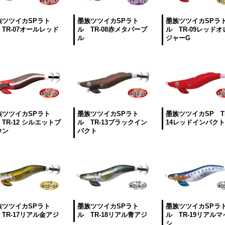
族ツツイカSPラト
墨族ツツイカSPラト
墨族ツツイカSPラ
TR-07オールレッド
ル TR-08赤メタパープ
ル TR-09レッドオ
ル
ジャーG
族ツツイカSPラト
墨族ツツイカSPラト
墨族ツツイカSP T
TR-12 シルエットブ
ル TR-13ブラックイン
14レッドインパクト
ウン
パクト
族ツツイカSPラト
墨族ツツイカSPラト
墨族ツツイカSPラ
TR-17リアル金アジ
ル TR-18リアル青アジ
ル TR-19リアルマ
シ