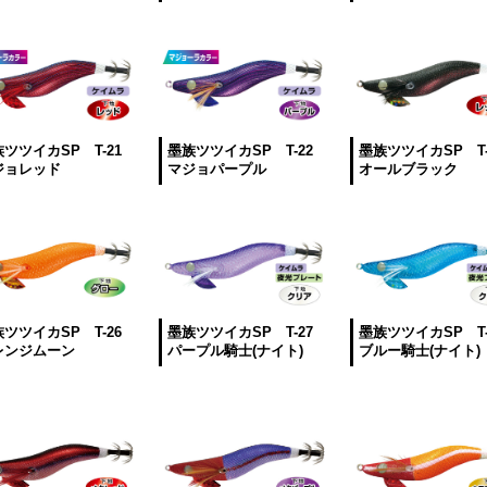
ツツイカSP T-21
墨族ツツイカSP T-22
墨族ツツイカSP T-
ジョレッド
マジョパープル
オールブラック
ツツイカSP T-26
墨族ツツイカSP T-27
墨族ツツイカSP T-
レンジムーン
パープル騎士(ナイト)
ブルー騎士(ナイト)