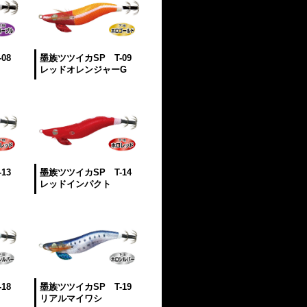
08
墨族ツツイカSP T-09
レッドオレンジャーG
13
墨族ツツイカSP T-14
レッドインパクト
18
墨族ツツイカSP T-19
リアルマイワシ