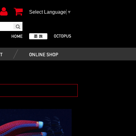
Select Language
▼