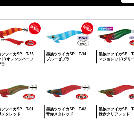
ツツイカSP T-33
墨族ツツイカSP T-34
墨族ツツイカSP T-
ッド/オレンジハーフ
ブルーゼブラ
マジョレッド/グリ
ブラ
ツツイカSP T-01
墨族ツツイカSP T-02
墨族ツツイカSP T-
緑メタレッド
青赤メタレッド
緑赤クリアレッド