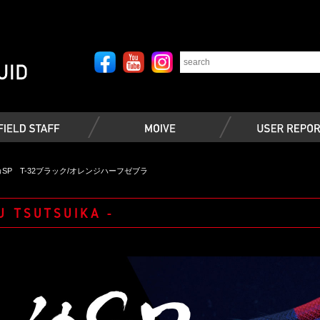
SP T-32ブラック/オレンジハーフゼブラ
U TSUTSUIKA -