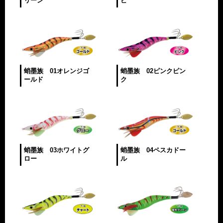
リーン
ビ
蛸墨族 01オレンジゴ
蛸墨族 02ピンクピン
ールド
ク
蛸墨族 03ホワイトグ
蛸墨族 04ペスカドー
ロー
ル