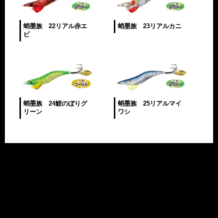
蛸墨族 22リアル赤エ
蛸墨族 23リアルカニ
ビ
蛸墨族 24鯉のぼりグ
蛸墨族 25リアルマイ
リーン
ワシ