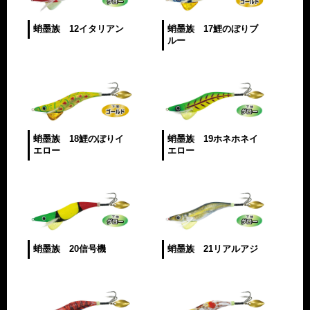
蛸墨族 12イタリアン
蛸墨族 17鯉のぼりブ
ルー
蛸墨族 18鯉のぼりイ
蛸墨族 19ホネホネイ
エロー
エロー
蛸墨族 20信号機
蛸墨族 21リアルアジ