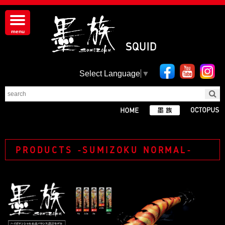
Select Language
▼
PRODUCTS -SUMIZOKU NORMAL-