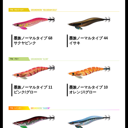
墨族ノーマルタイプ 68
墨族ノーマルタイプ 44
サクヤピンク
イサキ
墨族ノーマルタイプ 11
墨族ノーマルタイプ 10
ピンク/グロー
オレンジ/グロー