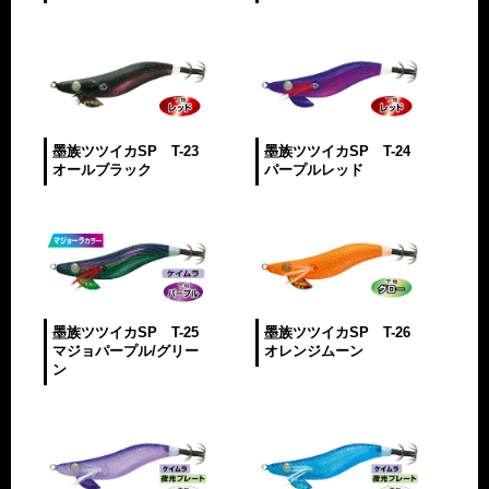
墨族ツツイカSP T-23
墨族ツツイカSP T-24
オールブラック
パープルレッド
墨族ツツイカSP T-25
墨族ツツイカSP T-26
マジョパープル/グリー
オレンジムーン
ン