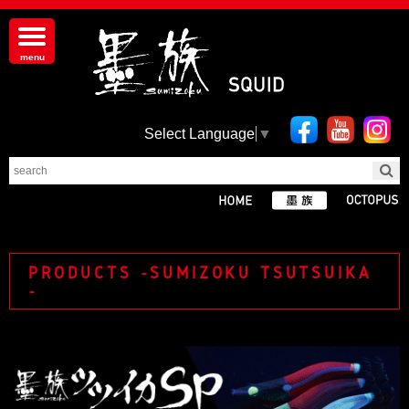
Select Language
▼
PRODUCTS -SUMIZOKU TSUTSUIKA
-