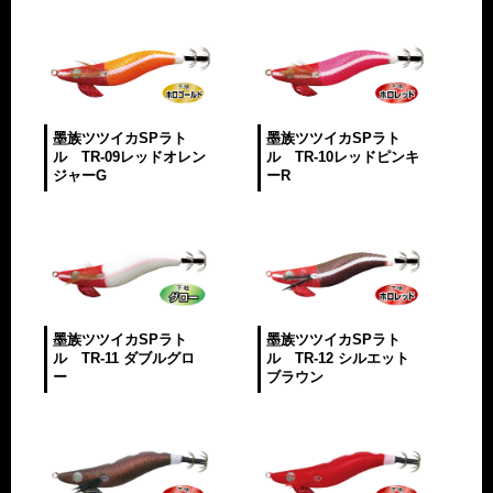
墨族ツツイカSPラト
墨族ツツイカSPラト
ル TR-09レッドオレン
ル TR-10レッドピンキ
ジャーG
ーR
墨族ツツイカSPラト
墨族ツツイカSPラト
ル TR-11 ダブルグロ
ル TR-12 シルエット
ー
ブラウン