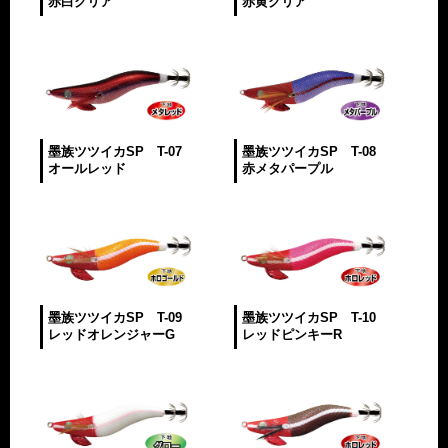
赤白クリア
赤黄クリア
墨族ツツイカSP T-07
墨族ツツイカSP T-08
オールレッド
赤メタパープル
墨族ツツイカSP T-09
墨族ツツイカSP T-10
レッドオレンジャーG
レッドピンキーR