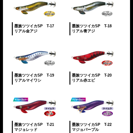
墨族ツツイカSP T-17
墨族ツツイカSP T-18
リアル金アジ
リアル青アジ
墨族ツツイカSP T-19
墨族ツツイカSP T-20
リアルマイワシ
リアル赤エビ
墨族ツツイカSP T-21
墨族ツツイカSP T-22
マジョレッド
マジョパープル