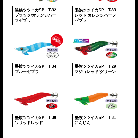
墨族ツツイカSP T-32
墨族ツツイカSP T-33
ブラック/オレンジハー
レッド/オレンジハーフ
フゼブラ
ゼブラ
墨族ツツイカSP T-34
墨族ツツイカSP T-29
ブルーゼブラ
マジョレッド/グリーン
墨族ツツイカSP T-30
墨族ツツイカSP T-31
ソリッドレッド
にんじん