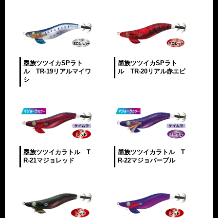
墨族ツツイカSPラト
墨族ツツイカSPラト
ル TR-19リアルマイワ
ル TR-20リアル赤エビ
シ
墨族ツツイカラトル T
墨族ツツイカラトル T
R-21マジョレッド
R-22マジョパープル