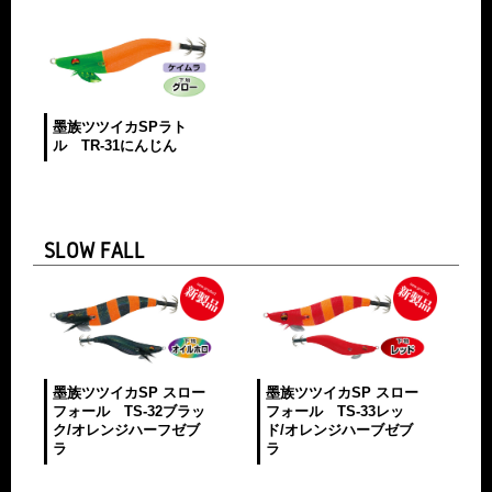
墨族ツツイカSPラト
ル TR-31にんじん
SLOW FALL
墨族ツツイカSP スロー
墨族ツツイカSP スロー
フォール TS-32ブラッ
フォール TS-33レッ
ク/オレンジハーフゼブ
ド/オレンジハーブゼブ
ラ
ラ