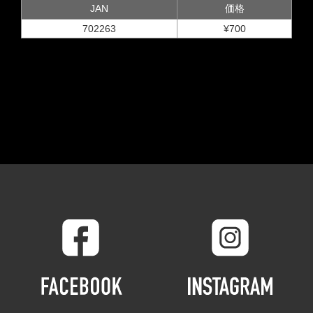
JAN
価格
702263
¥700