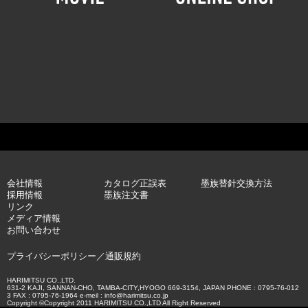
会社情報
カタログ正誤表
墨族替針交換方法
採用情報
墨族注文書
リンク
メディア情報
お問い合わせ
プライバシーポリシー
／
通販規約
HARIMITSU CO.,LTD.
631-2 KAJI, SANNAN-CHO, TAMBA-CITY,HYOGO 669-3154, JAPAN PHONE : 0795-76-012
3 FAX : 0795-76-1964 e-meil : info@harimitsu.co.jp
Copyright ©Copyright 2011 HARIMITSU CO.,LTD All Right Reserved