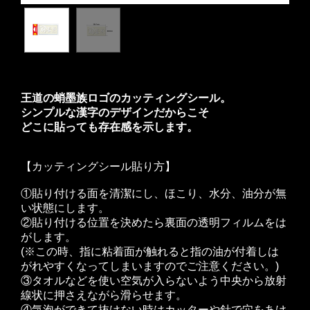
王道の蛸墨族ロゴのカッティングシール。
シンプルな漢字のデザインだからこそ
どこに貼っても存在感を示します。
【カッティングシール貼り方】
①貼り付ける面を清潔にし、ほこり、水分、油分が無
い状態にします。
②貼り付ける位置を決めたら裏面の透明フィルムをは
がします。
(※この時、指に粘着面が触れると指の油が付着しは
がれやすくなってしまいますのでご注意ください。)
③タオルなどを使い空気が入らないよう中央から放射
線状に押さえながら滑らせます。
④気泡ができて抜けない時はカッターや針で穴をあけ