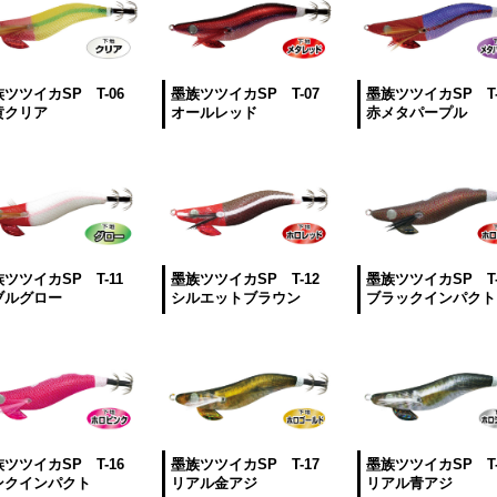
ツツイカSP T-06
墨族ツツイカSP T-07
墨族ツツイカSP T-
黄クリア
オールレッド
赤メタパープル
ツツイカSP T-11
墨族ツツイカSP T-12
墨族ツツイカSP T-
ブルグロー
シルエットブラウン
ブラックインパクト
ツツイカSP T-16
墨族ツツイカSP T-17
墨族ツツイカSP T-
ンクインパクト
リアル金アジ
リアル青アジ