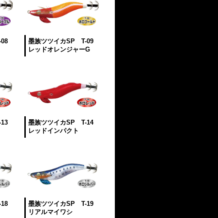
08
墨族ツツイカSP T-09
レッドオレンジャーG
13
墨族ツツイカSP T-14
レッドインパクト
18
墨族ツツイカSP T-19
リアルマイワシ