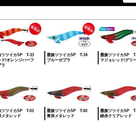
ツツイカSP T-33
墨族ツツイカSP T-34
墨族ツツイカSP T-
ッド/オレンジハーフ
ブルーゼブラ
マジョレッド/グリ
ブラ
ツツイカSP T-01
墨族ツツイカSP T-02
墨族ツツイカSP T-
緑メタレッド
青赤メタレッド
緑赤クリアレッド