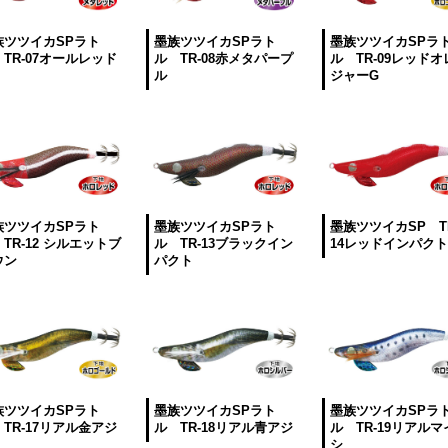
族ツツイカSPラト
墨族ツツイカSPラト
墨族ツツイカSPラ
TR-07オールレッド
ル TR-08赤メタパープ
ル TR-09レッドオ
ル
ジャーG
族ツツイカSPラト
墨族ツツイカSPラト
墨族ツツイカSP T
TR-12 シルエットブ
ル TR-13ブラックイン
14レッドインパクト
ウン
パクト
族ツツイカSPラト
墨族ツツイカSPラト
墨族ツツイカSPラ
TR-17リアル金アジ
ル TR-18リアル青アジ
ル TR-19リアルマ
シ