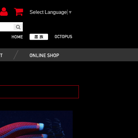
Select Language
▼