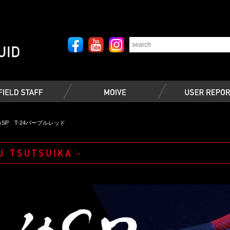
SP T-24パープルレッド
U TSUTSUIKA -