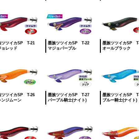
ツツイカSP T-21
墨族ツツイカSP T-22
墨族ツツイカSP T-
ジョレッド
マジョパープル
オールブラック
ツツイカSP T-26
墨族ツツイカSP T-27
墨族ツツイカSP T-
レンジムーン
パープル騎士(ナイト)
ブルー騎士(ナイト)